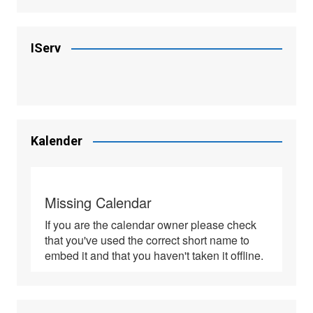
IServ
Mensa
Termine
Kontakt
Kalender
IServ