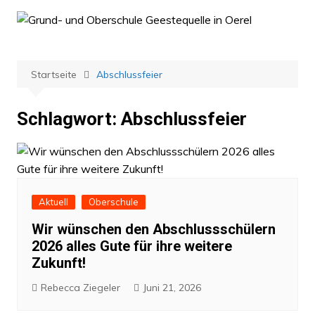
Zum
Inhalt
springen
Startseite
Abschlussfeier
Schlagwort:
Abschlussfeier
Aktuell
Oberschule
Wir wünschen den Abschlussschülern
2026 alles Gute für ihre weitere
Zukunft!
Rebecca Ziegeler
Juni 21, 2026