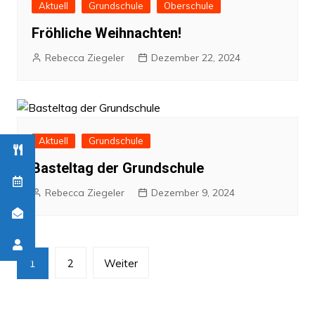
Aktuell
Grundschule
Oberschule
Fröhliche Weihnachten!
Rebecca Ziegeler
Dezember 22, 2024
Aktuell
Grundschule
Basteltag der Grundschule
Rebecca Ziegeler
Dezember 9, 2024
Beitragsnavigation
1
2
Weiter