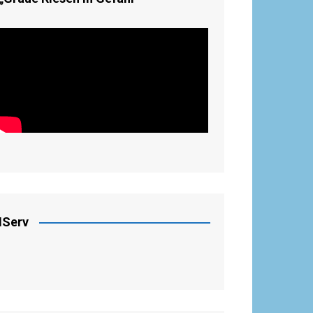
IServ