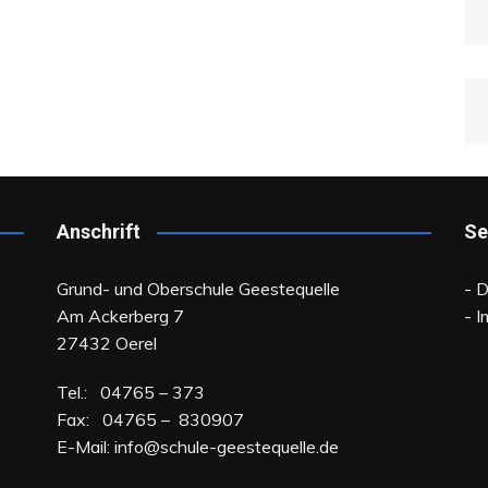
Anschrift
Se
Grund- und Oberschule Geestequelle
- 
Am Ackerberg 7
- 
27432 Oerel
Tel.: 04765 – 373
Fax: 04765 – 830907
E-Mail:
info@schule-geestequelle.de