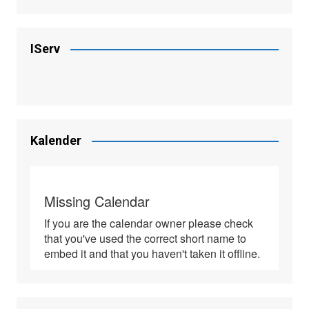
IServ
Mensa
Termine
Kontakt
Kalender
IServ