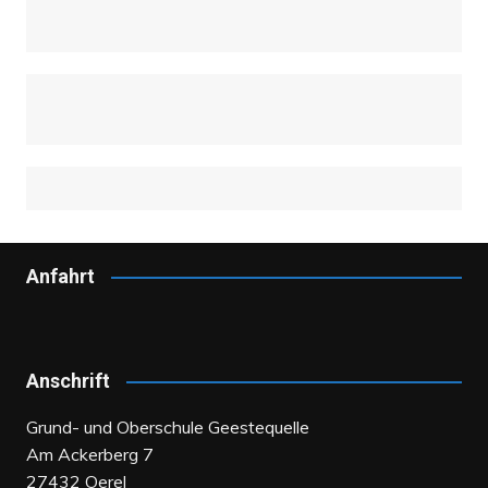
Anfahrt
Anschrift
Grund- und Oberschule Geestequelle
Am Ackerberg 7
27432 Oerel