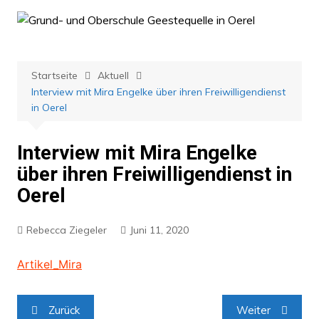
Zum
Inhalt
springen
Startseite
Aktuell
Interview mit Mira Engelke über ihren Freiwilligendienst
in Oerel
Interview mit Mira Engelke
über ihren Freiwilligendienst in
Oerel
Rebecca Ziegeler
Juni 11, 2020
Artikel_Mira
Beitragsnavigation
Zurück
Weiter