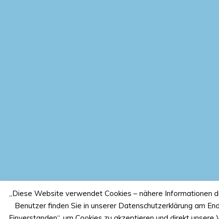
„Diese Website verwendet Cookies – nähere Informationen da
Benutzer finden Sie in unserer Datenschutzerklärung am Ende
„Einverstanden“, um Cookies zu akzeptieren und direkt unsere