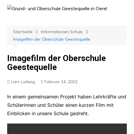
Zum
Inhalt
springen
Startseite
Informationen Schule
Imagefilm der Oberschule Geestequelle
Imagefilm der Oberschule
Geestequelle
Lars Ludwig
Februar 14, 2022
In einem gemeinsamen Projekt haben Lehrkräfte und
Schülerinnen und Schüler einen kurzen Film mit
Einblicken in unsere Schule gedreht.