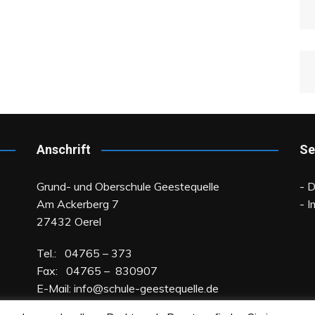
Anschrift
Se
Grund- und Oberschule Geestequelle
- 
Am Ackerberg 7
- 
27432 Oerel
Tel.: 04765 – 373
Fax: 04765 – 830907
E-Mail:
info@schule-geestequelle.de