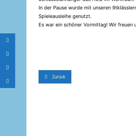
In der Pause wurde mit unseren 9tklässler
Spieleausleihe genutzt.
Es war ein schöner Vormittag! Wir freuen
Beitragsnavigation
Zurück